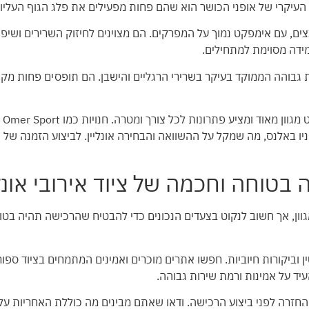
ן העיקרי של אופני הכושר הוא שהם פחות מפעילים את פלג הגוף העליו
ים, עם אימפקט נמוך על המפרקים. הם מצוינים לחיזוק השרירים ושיפו
מידה מסוימת למתחילים.
 גבוהה הממוקד בעיקר בשרירי הרגליים והישבן. הם תופסים פחות מקו
ט
מג
 וניו באלנס, מה שמקל על ההשוואה והבחירה אונליין. לביצוע הזמנה של
בטוחה וחכמה של ציוד אירובי אונלי
 ומגוון, אך חשוב לנקוט בצעדים הנכונים כדי להבטיח שהרכישה תהיה בט
עיד על אמינות ורמת שירות גבוהה.
החזרה לפני ביצוע הרכישה. ודאו שאתם מבינים מה כוללת האחריות ע