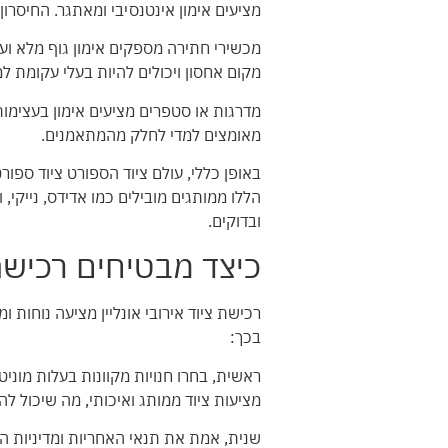
מציעים אימון אינטנסיבי ומאתגר. החיסרו
מכשירי חתירה מספקים אימון גוף מלא ועצ
מקום אחסון ויכולים להיות בעלי עקומת ל
מדרגות או סטפרים מציעים אימון בעצימות
מאומצים למדי לחלק מהמתאמנים.
באופן כללי, עולם ציוד הספורט
ציוד ספור
הללו ממותגים מובילים כמו אדידס, נייקי,
ובדוקים.
כיצד מבטיחים רכישה 
רכישת ציוד אירובי אונליין מציעה נוחות
בכך:
מציעות ציוד ממותג ואיכותי, מה שיכול לה
שנית, אמת את תנאי האחריות ומדיניות ה