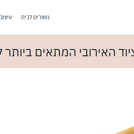
מוצרים לבית
עיצוב
וד האירובי המתאים ביותר לר