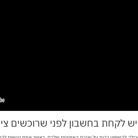
 יש לקחת בחשבון לפני שרוכשים ציו
כולה להשפיע רבות על שגרת האימונים שלכם. כאשר אתם ניגשים לרכיש