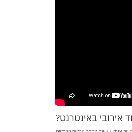
ד אירובי באינטרנט?
ה אונליין, ישנם מספר גורמים מרכזיים