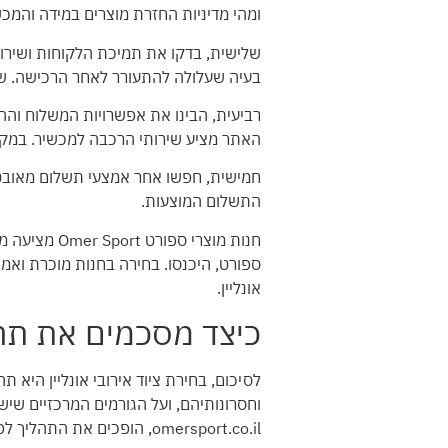
ומהי מדיניות החזרת מוצרים במידה והמכשיר
שלישית, בדקו את תמיכת הלקוחות ושירות
בעיה שעלולה להתעורר לאחר הרכישה. שיר
רביעית, הבינו את אפשרויות המשלוח וה
האתר מציע שירותי הרכבה למכשיר. במקרים
התשלום המוצעות.
חנות מוצרי 
ספורט, היכנסו. בחירה בחנות מוכרת ואמ
אונליין.
כיצד מסכמים את תהלי
לסיכום, בחירת ציוד אירובי אונליין היא
וחסרונותיהם, ועל הגורמים המרכזיים שיש
omersport.co.il, הופכים את התהליך לפשוט ויעיל יותר מאי פעם.