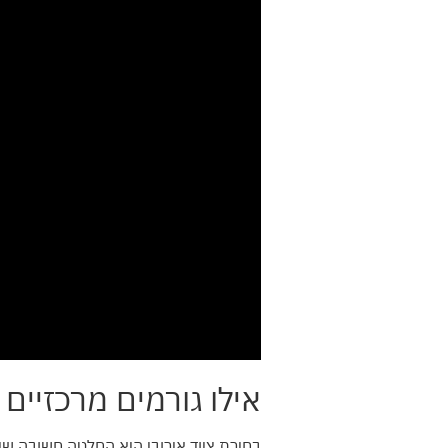
אילו גורמים מרכזיים
בחירת ציוד אירובי היא החלטה חשובה שי