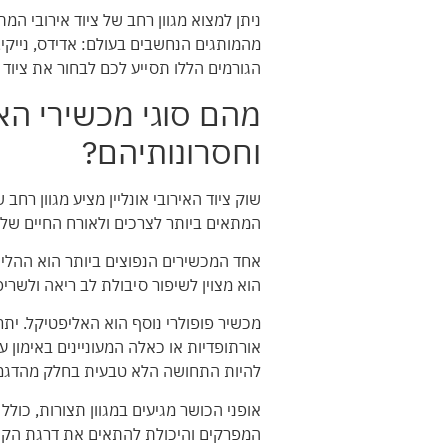
מהמותגים הנחשבים בעולם: אדידס, נייקי, 
הגורמים הללו תסייע לכם לבחור את ציוד
מהם סוגי מכשירי האי
וחסרונותיהם?
שוק ציוד האירובי אונליין מציע מגוון ר
המתאים ביותר לצרכים ולאורח החיים של
אחד המכשירים הנפוצים ביותר הוא ההליכון
הוא מצוין לשיפור סיבולת לב ריאה ולשרי
מכשיר פופולרי נוסף הוא האליפטיקל. ית
אורתופדיות או כאלה המעוניינים באימון ע
להיות התחושה הלא טבעית בחלק מהדגמי
אופני הכושר מגיעים במגוון תצורות, כולל
המפרקים והיכולת להתאים את דרגת הקושי