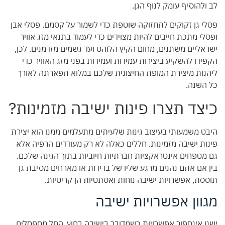
לב ולהוסיף עומק לנוף הגן.
פסלי גן זקוקים לתחזוקה שוטפת כדי לשמור על קסמם. פסלי אבן
ופסלי מתכת חייבים להיות מצוידים כדי לעמוד בתנאי מזג אוויר
ישראליים משתנים, מחום הקיץ הלוהט ועד גשמים מזדמנים. לכן,
הקפידו להשקיע ביצירות עמידות ועמידות בפני מזג האוויר כדי
ליהנות מיצירת המופת החיצונית שלכם במלוא תפארתה לאורך
כל השנה.
כיצד תצרו פינות ישיבה מזמינות?
היבט משמעותי בעיצוב גינות שלעיתים מתעלמים ממנו הוא יצירת
פינות ישיבה מזמינות. חללים כאלה לא רק מעודדים הרפיה אלא
גם מטפחים אינטראקציות חברתיות חיוביות בתוך הגינה שלכם.
בין אם אתם נהנים מרגע שליו של בדידות או מארחים מסיבת גן
תוססת, אפשרויות ישיבה נוחות ואסתטיות הן קריטיות.
מגוון אפשרויות ישיבה
ישנן אינספור אפשרויות כשמדובר בישיבה בחוץ, החל מספסלים