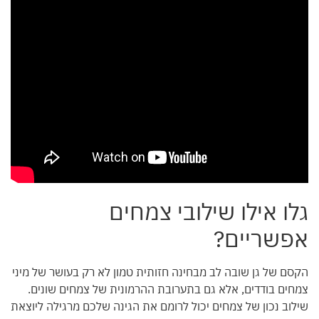
גלו אילו שילובי צמחים
אפשריים?
הקסם של גן שובה לב מבחינה חזותית טמון לא רק בעושר של מיני
צמחים בודדים, אלא גם בתערובת ההרמונית של צמחים שונים.
שילוב נכון של צמחים יכול לרומם את הגינה שלכם מרגילה ליוצאת