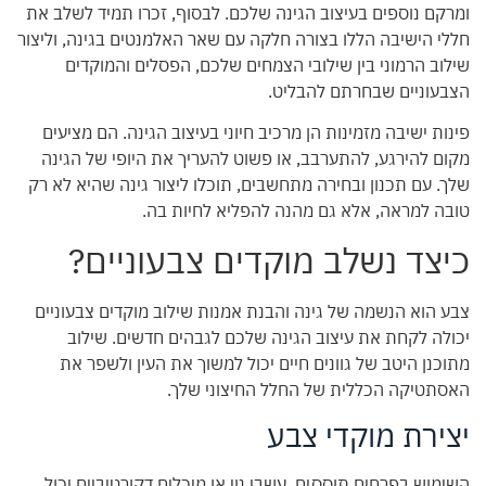
ומרקם נוספים בעיצוב הגינה שלכם. לבסוף, זכרו תמיד לשלב את
חללי הישיבה הללו בצורה חלקה עם שאר האלמנטים בגינה, וליצור
שילוב הרמוני בין שילובי הצמחים שלכם, הפסלים והמוקדים
הצבעוניים שבחרתם להבליט.
פינות ישיבה מזמינות הן מרכיב חיוני בעיצוב הגינה. הם מציעים
מקום להירגע, להתערבב, או פשוט להעריך את היופי של הגינה
שלך. עם תכנון ובחירה מתחשבים, תוכלו ליצור גינה שהיא לא רק
טובה למראה, אלא גם מהנה להפליא לחיות בה.
כיצד נשלב מוקדים צבעוניים?
צבע הוא הנשמה של גינה והבנת אמנות שילוב מוקדים צבעוניים
יכולה לקחת את עיצוב הגינה שלכם לגבהים חדשים. שילוב
מתוכנן היטב של גוונים חיים יכול למשוך את העין ולשפר את
האסתטיקה הכללית של החלל החיצוני שלך.
יצירת מוקדי צבע
השימוש בפרחים תוססים, עשבי נוי או מיכלים דקורטיביים יכול