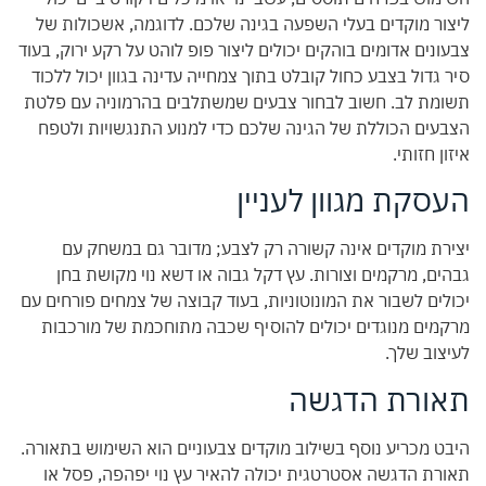
ליצור מוקדים בעלי השפעה בגינה שלכם. לדוגמה, אשכולות של
צבעונים אדומים בוהקים יכולים ליצור פופ לוהט על רקע ירוק, בעוד
סיר גדול בצבע כחול קובלט בתוך צמחייה עדינה בגוון יכול ללכוד
תשומת לב. חשוב לבחור צבעים שמשתלבים בהרמוניה עם פלטת
הצבעים הכוללת של הגינה שלכם כדי למנוע התנגשויות ולטפח
איזון חזותי.
העסקת מגוון לעניין
יצירת מוקדים אינה קשורה רק לצבע; מדובר גם במשחק עם
גבהים, מרקמים וצורות. עץ דקל גבוה או דשא נוי מקושת בחן
יכולים לשבור את המונוטוניות, בעוד קבוצה של צמחים פורחים עם
מרקמים מנוגדים יכולים להוסיף שכבה מתוחכמת של מורכבות
לעיצוב שלך.
תאורת הדגשה
היבט מכריע נוסף בשילוב מוקדים צבעוניים הוא השימוש בתאורה.
תאורת הדגשה אסטרטגית יכולה להאיר עץ נוי יפהפה, פסל או