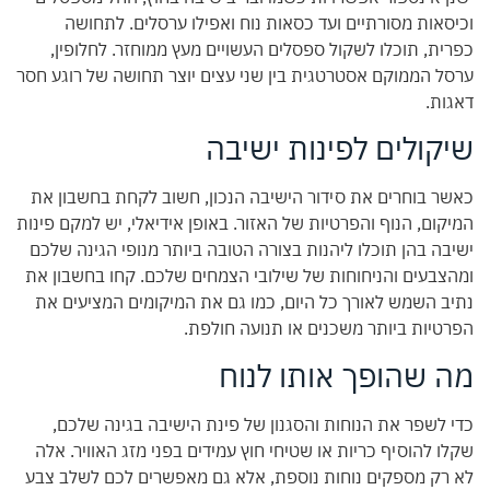
וכיסאות מסורתיים ועד כסאות נוח ואפילו ערסלים. לתחושה
כפרית, תוכלו לשקול ספסלים העשויים מעץ ממוחזר. לחלופין,
ערסל הממוקם אסטרטגית בין שני עצים יוצר תחושה של רוגע חסר
דאגות.
שיקולים לפינות ישיבה
כאשר בוחרים את סידור הישיבה הנכון, חשוב לקחת בחשבון את
המיקום, הנוף והפרטיות של האזור. באופן אידיאלי, יש למקם פינות
ישיבה בהן תוכלו ליהנות בצורה הטובה ביותר מנופי הגינה שלכם
ומהצבעים והניחוחות של שילובי הצמחים שלכם. קחו בחשבון את
נתיב השמש לאורך כל היום, כמו גם את המיקומים המציעים את
הפרטיות ביותר משכנים או תנועה חולפת.
מה שהופך אותו לנוח
כדי לשפר את הנוחות והסגנון של פינת הישיבה בגינה שלכם,
שקלו להוסיף כריות או שטיחי חוץ עמידים בפני מזג האוויר. אלה
לא רק מספקים נוחות נוספת, אלא גם מאפשרים לכם לשלב צבע