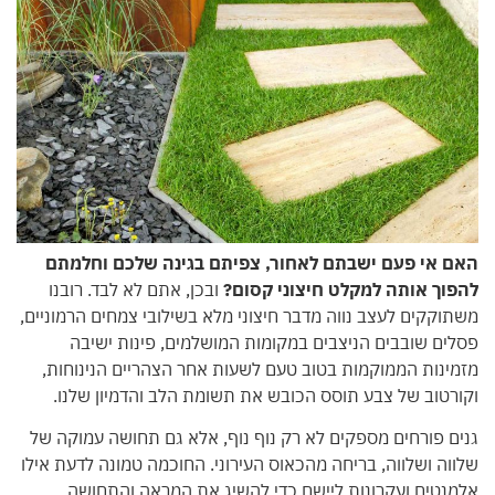
האם אי פעם ישבתם לאחור, צפיתם בגינה שלכם וחלמתם
להפוך אותה למקלט חיצוני קסום?
ובכן, אתם לא לבד. רובנו
משתוקקים לעצב נווה מדבר חיצוני מלא בשילובי צמחים הרמוניים,
פסלים שובבים הניצבים במקומות המושלמים, פינות ישיבה
מזמינות הממוקמות בטוב טעם לשעות אחר הצהריים הנינוחות,
וקורטוב של צבע תוסס הכובש את תשומת הלב והדמיון שלנו.
גנים פורחים מספקים לא רק נוף נוף, אלא גם תחושה עמוקה של
שלווה ושלווה, בריחה מהכאוס העירוני. החוכמה טמונה לדעת אילו
אלמנטים ועקרונות ליישם כדי להשיג את המראה והתחושה