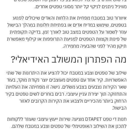
מוויניל ניתנים לניקוי קל יותר מסוגי טפטים אחרים.
איוורור טוב במטבח מפחית את הלחות והאדים שיכולים לפגוע
בטפטים. שימוש במדיח אדים או בפתיחת חלונות במהלך הבישול
עוזר לשמור על הטפטים במצב טוב לאורך זמן. בדיקה תקופתית
של פינות וקצוות הטפטים למניעת התרופפות או קילוף מאפשרת
תיקון מהיר לפני שהבעיה מחמירה.
מה הפתרון המשולב האידיאלי?
שילוב של טפטים וצבע במטבח יכול להציע את היתרונות של שתי
האפשרויות. קיר אחד עם טפטים מעוצבים יוצר נקודת מוקד, בעוד
שאר הקירות נצבעים בצבע משלים. גישה זו מפחיתה את העלויות
והתחזוקה תוך יצירת עניין עיצובי. רבים בוחרים לשים טפטים בקיר
הרחוק ביותר מהכיריים ולצבוע את הקירות הקרובים לאזור
הבישול.
חנות די טפט DTAPET מציעה שירות ייעוץ עיצובי שעוזר ללקוחות
לתכנן את השילוב האופטימלי של טפטים וצבע במטבח שלהם.