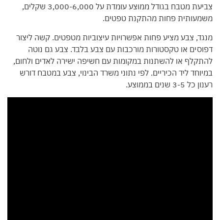
צביעת מטבח בגודל ממוצע עומדת על 3,000-6,000 שקלים,
משמעותית פחות מהתקנת טפטים.
מנגד, צבע מציע פחות אפשרויות עיצוביות מטפטים. קשה ליצור
דפוסים או טקסטורות מורכבות עם צבע בלבד. צבע גם נוטה
להתקלף או להשתנות במקומות עם חשיפה ישירה לאדים ולחום,
במיוחד ליד הכיריים. לפי נתוני משרד הבינוי, צבע במטבח דורש
רענון כל 3-5 שנים בממוצע.