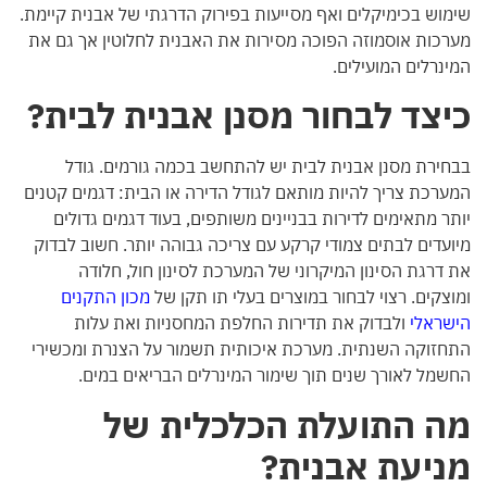
שימוש בכימיקלים ואף מסייעות בפירוק הדרגתי של אבנית קיימת.
מערכות אוסמוזה הפוכה מסירות את האבנית לחלוטין אך גם את
המינרלים המועילים.
כיצד לבחור מסנן אבנית לבית?
בבחירת מסנן אבנית לבית יש להתחשב בכמה גורמים. גודל
המערכת צריך להיות מותאם לגודל הדירה או הבית: דגמים קטנים
יותר מתאימים לדירות בבניינים משותפים, בעוד דגמים גדולים
מיועדים לבתים צמודי קרקע עם צריכה גבוהה יותר. חשוב לבדוק
את דרגת הסינון המיקרוני של המערכת לסינון חול, חלודה
ומוצקים. רצוי לבחור במוצרים בעלי תו תקן של
מכון התקנים
הישראלי
ולבדוק את תדירות החלפת המחסניות ואת עלות
התחזוקה השנתית. מערכת איכותית תשמור על הצנרת ומכשירי
החשמל לאורך שנים תוך שימור המינרלים הבריאים במים.
מה התועלת הכלכלית של
מניעת אבנית?