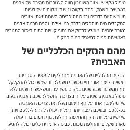
טיפול מקצועי. אזור השומרון חווה הצטברות מהירה של אבנית
במכשירי חשמל, ופתח תקווה וגוש דן מדווחים על בעיות
משמעותיות בדודים ובמכונות כביסה. לעומת זאת, אזורים
המקבלים מים מותפלים בלבד, כמו אילת, נהנים מרמת אבנית
נמוכה יחסית. מומלץ לבדוק את נתוני קשיות המים באזור המגורים
באמצעות פנייה לתאגיד המים המקומי.
מהם הנזקים הכלכליים של
האבנית?
הנזקים הכלכליים של האבנית מתחלקים למספר קטגוריות.
ראשית, קיצור אורך חיי מכשירי חשמל: דוד שמש יכול להתקלקל
תוך חמש עד שבע שנים במקום עשר עד חמש-עשרה שנים ללא
טיפול באבנית. שנית, עלייה בצריכת החשמל: שכבת אבנית בעובי
של מילימטר אחד על גוף חימום מעלה את צריכת האנרגיה
בכ-10%, ובשכבה עבה יותר העלייה יכולה להגיע ל-25% ויותר.
שלישית, עלויות תיקון והחלפה: החלפת גוף חימום בדוד עולה
מאות שקלים, והחלפת מכונת כביסה או מדיח כלים יכולה להגיע