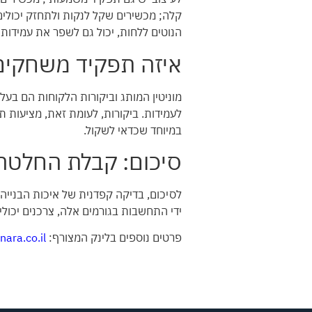
קלה; מכשירים שקל לנקות ולתחזק יכולים
הנוטים ללחות, יכול גם לשפר את עמידות
איזה תפקיד משחקים מ
מוניטין המותג וביקורות הלקוחות הם בע
לעמידות. ביקורות, לעומת זאת, מציעות ת
במיוחד שכדאי לשקול.
סיכום: קבלת החלטה 
לסיכום, בדיקה קפדנית של איכות הבנייה
ידי התחשבות בגורמים אלה, צרכנים יכול
פרטים נוספים בלינק המצורף:
nara.co.il