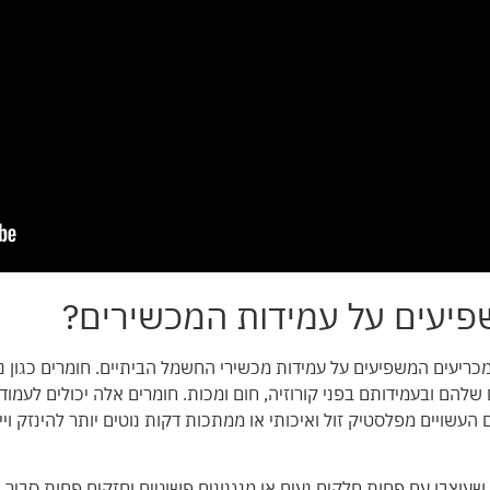
שפיעים על עמידות המכשירים?
כריעים המשפיעים על עמידות מכשירי החשמל הביתיים. חומרים כגון נ
 שלהם ובעמידותם בפני קורוזיה, חום ומכות. חומרים אלה יכולים לעמו
 העשויים מפלסטיק זול ואיכותי או ממתכות דקות נוטים יותר להינזק ו
עוצבו עם פחות חלקים נעים או מנגנונים פשוטים וחזקים פחות סביר ש