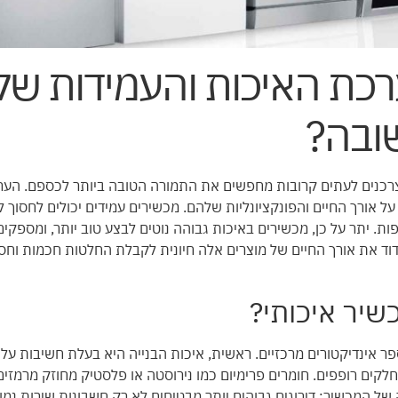
רכת האיכות והעמידות של
ובה?
רכנים לעתים קרובות מחפשים את התמורה הטובה ביותר לכספם. הער
על אורך החיים והפונקציונליות שלהם. מכשירים עמידים יכולים לחסוך ל
. יתר על כן, מכשירים באיכות גבוהה נוטים לבצע טוב יותר, ומספקים
מדוד את אורך החיים של מוצרים אלה חיונית לקבלת החלטות חכמות וחס
יר איכותי?
פר אינדיקטורים מרכזיים. ראשית, איכות הבנייה היא בעלת חשיבות עליו
לקים רופפים. חומרים פרימיום כמו נירוסטה או פלסטיק מחוזק מרמזים 
ה של המכשיר; דירוגים גבוהים יותר מבטיחים לא רק חשבונות שירות נמ