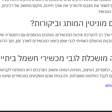
 לשמר את מצבם ולהאריך את אורך חייהם. מיקום מחושב של רכיבים, 
 המכשיר.
וניטין המותג וביקורות?
לי ערך רב להערכת איכות המכשירים. מותגים מבוססים עם היסטוריה ש
ובנות מהעולם האמיתי לגבי אופן ביצוע המכשירים לאורך זמן, תוך הדג
מושכלת לגבי מכשירי חשמל ביתיי
, החומרים, העיצוב, מוניטין המותג ומשוב הצרכנים היא המפתח לקביע
ים לקבל החלטות מושכלות, ולהבטיח שהם משקיעים במכשירים שיענו ע
alm