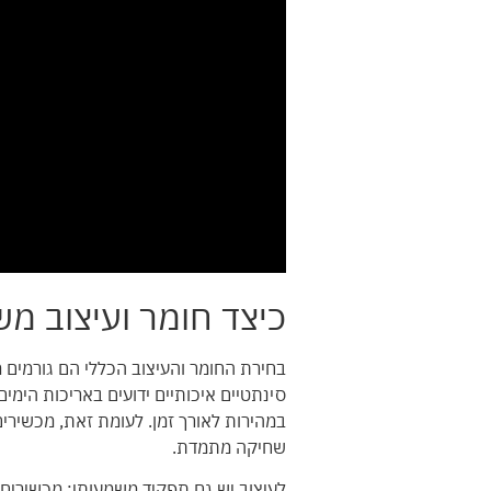
כיצד חומר ועיצוב מ
בחירת החומר והעיצוב הכללי הם גורמים מ
סינתטיים איכותיים ידועים באריכות הימים
במהירות לאורך זמן. לעומת זאת, מכשירים
שחיקה מתמדת.
לעיצוב יש גם תפקיד משמעותי; מכשירים ש