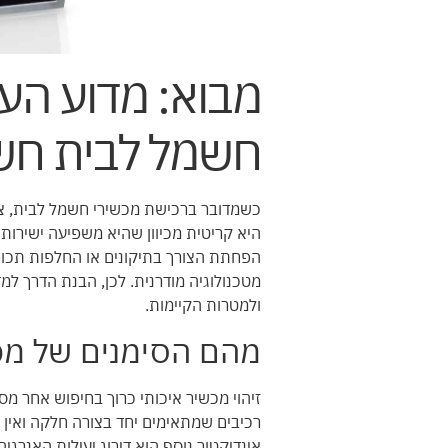
מבוא: מדוע הע
חשמל לבית חש
כשמדובר ברכישת מכשירי חשמל לבית, צ
היא קריטית מכיוון שהיא משפיעה ישירות 
הפחתת הצורך בתיקונים או החלפות תכופות
מטכנולוגיה מודרנית. לכן, הבנת הדרך ל
ולמטרות הקיימות.
מהם הסימנים של מכש
זיהוי מכשיר איכותי כרוך בחיפוש אחר מס
רכיבים שמתאימים יחד בצורה חלקה ואין ח
אינדיקטור נוסף הוא דירוג יעילות האנרגי