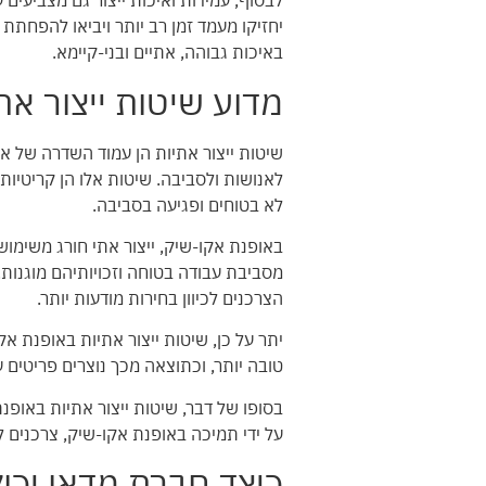
לבסוף, עמידות ואיכות ייצור גם מצביעים 
יחזיקו מעמד זמן רב יותר ויביאו להפחתת
באיכות גבוהה, אתיים ובני-קיימא.
מדוע שיטות ייצור את
שיטות ייצור אתיות הן עמוד השדרה של א
לאנושות ולסביבה. שיטות אלו הן קריטיות 
לא בטוחים ופגיעה בסביבה.
באופנת אקו-שיק, ייצור אתי חורג משימו
מסביבת עבודה בטוחה וזכויותיהם מוגנו
הצרכנים לכיוון בחירות מודעות יותר.
יתר על כן, שיטות ייצור אתיות באופנת אק
טובה יותר, וכתוצאה מכך נוצרים פריטים 
בסופו של דבר, שיטות ייצור אתיות באופנת
על ידי תמיכה באופנת אקו-שיק, צרכנים ל
כיצד חברת מדאו יכו