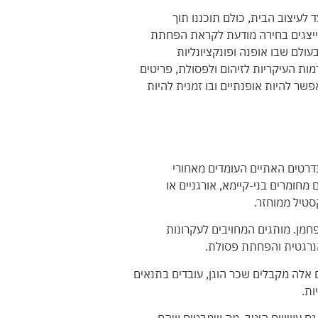
 לעיצוב הבית, כולם תוכננו תוך
ייצגים בחירה מודעת לקראת הפחתת
ולם שבו אופנה ופונקציונליות
ות העיקריות לזיהום ולפסולת, פריטים
שר להיות אופנתיים ובו זמנית להיות
 והסטנדרטים האתיים העומדים מאחורי
חומרים בני-קיימא, אורגניים או
סטיל ממוחזר.
חמן. מותגים המחויבים לעקרונות
 אנרגטית והפחתת פסולת.
ם אלה מקבלים שכר הוגן, עובדים בתנאים
ות.