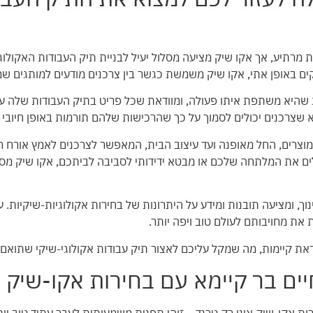
ות מרתיע, אך אקו שיק מציעה מסלול יעיל לבניית תיק העבודות האקול
ופקים באופן אתי, אקו שיק משמשת כגשר בין צרכנים מודעים למותגים 
שהיא משתפת איתו פעולה, ומוודאת שכל פריט בתיק העבודות שלה עומד
שצרכנים יכולים לסמוך על כך שהרכישות שלהם תורמות באופן חיובי 
 מוצרים, החל מאופנה ועד עיצוב הבית, המאפשר לצרכנים לאמץ אורח ח
 את המלתחה שלכם או מבטא ידידותי לסביבה לביתכם, אקו שיק מספ
ך, ומציעה תובנות ומידע על היתרונות של בחירות אקולוגיות-שיקיות. ע
ת מחויבותם לעולם טוב ויפה יותר.
קיימות, מה שמקל עליכם לאצור תיק עבודות אקולוגי-שיקי שתואם ל
יים בר קיימא עם בחירות אקו-שיק