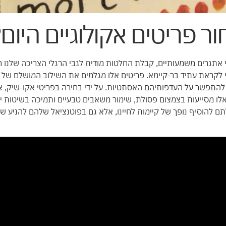
ר פריטים אקולוגיים היום
 אתגרים משמעותיים, קבלת החלטות מודית לגבי הרגלי הצריכה שלנו ח
 לקראת עתיד בר-קיימא. פריטים אלו מגלמים את השילוב המושלם של סג
להתפשר על העדפותיהם האסתטיות. על ידי בחירה בפריטי אקו-שיק, 
ו מסייעות בצמצום פסולת, שימור משאבים טבעיים ותמיכה בשיטות ייצ
תם להוסיף נופך של קיימות לחיינו, אלא גם בפוטנציאל שלהם להניע ש