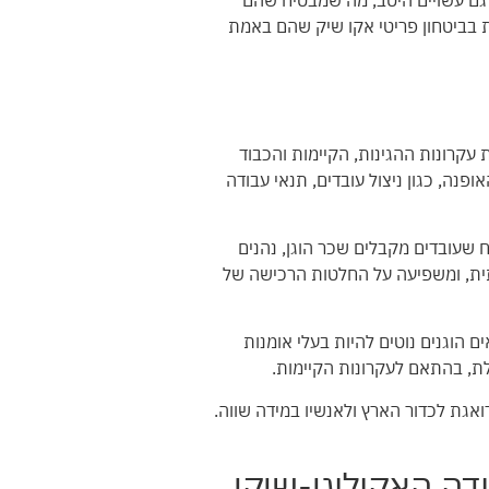
 גם עשויים היטב, מה שמבטיח שהם
ות בביטחון פריטי אקו שיק שהם באמת
עקרונות ההגינות, הקיימות והכבוד
פנה, כגון ניצול עובדים, תנאי עבודה
 שעובדים מקבלים שכר הוגן, נהנים
תית, ומשפיעה על החלטות הרכישה של
ם הוגנים נוטים להיות בעלי אומנות
לת, בהתאם לעקרונות הקיימות.
ואגת לכדור הארץ ולאנשיו במידה שווה.
דה האקולוגי-שיקי