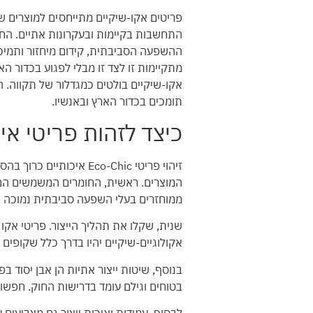
פריטים אקו-שיקיים מתייחסים למוצרים שהם
התחשבות בקיימות ובעקרונות אתיים. הח
ההשפעה הסביבתית, קידום מיחזור ותמיכה 
מתקיימות זו לצד זו מבלי לפגוע בכדור 
אקו-שיקיים בולטים כמגדלור של תקווה. ה
תומכים בכדור הארץ ובאנשיו.
כיצד לזהות פריטי איכ
זיהוי פריטי Eco-Chic 
המוצרים. ראשית, החומרים המשמשים הם ס
ממוחזרים בעלי השפעה סביבתית נמוכה יו
שנית, שקלו את תהליך הייצור. פריטי אק
אקולוגיים-שיקיים יהיו בדרך כלל שקופים
בנוסף, שיטות ייצור אתיות הן אבן יסוד 
בטוחים וגילם עומד בדרישות החוק. חפשו