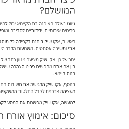
המושלם?
ניווט בעולם האופנה בת הקיימא יכול להי
פריטים איכותיים, ידידותיים לסביבה ומ
ראשית, אקו שיק בוחנת בקפידה כל מותג 
אתי ומשיכה אסתטית. משמעות הדבר היא 
יתר על כן, אקו שיק מציעה מגוון רחב של
בין אם אתם מחפשים פריט הצהרה שישלים
בנות קיימא.
בנוסף, אקו שיק מדגישה את חשיבות החינו
מעצימה צרכנים לקבל החלטות המשקפות א
למעשה, אקו שיק מפשטת את המסע לקראת 
סיכום: אימוץ אורח ח