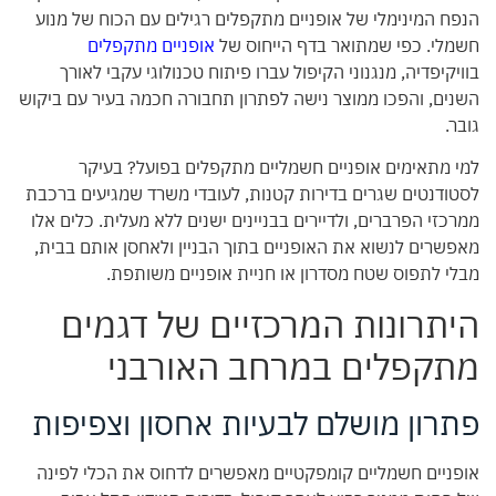
הנפח המינימלי של אופניים מתקפלים רגילים עם הכוח של מנוע
חשמלי. כפי שמתואר בדף הייחוס של
אופניים מתקפלים
בוויקיפדיה, מנגנוני הקיפול עברו פיתוח טכנולוגי עקבי לאורך
השנים, והפכו ממוצר נישה לפתרון תחבורה חכמה בעיר עם ביקוש
גובר.
למי מתאימים אופניים חשמליים מתקפלים בפועל? בעיקר
לסטודנטים שגרים בדירות קטנות, לעובדי משרד שמגיעים ברכבת
ממרכזי הפרברים, ולדיירים בבניינים ישנים ללא מעלית. כלים אלו
מאפשרים לנשוא את האופניים בתוך הבניין ולאחסן אותם בבית,
מבלי לתפוס שטח מסדרון או חניית אופניים משותפת.
היתרונות המרכזיים של דגמים
מתקפלים במרחב האורבני
פתרון מושלם לבעיות אחסון וצפיפות
אופניים חשמליים קומפקטיים מאפשרים לדחוס את הכלי לפינה