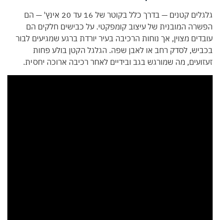
גלגלים קטנים — בדרך כלל בקוטר של 16 עד 20 אינץ' — הם
הפשרה המובנית של עיצוב קומפקטי. על כבישים חלקים הם
עובדים מצוין, אך נוחות הרכיבה בעיר יורדת ברגע שמגיעים לבור
בכביש, לסדק רחב או לאבן שפה. הגלגל הקטן בולע פחות
זעזועים, מה שמורגש בגב ובידיים לאחר רכיבה ארוכה יחסית.