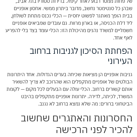
של פחות ממטר רבוע לאחר קיפול. בדירות סטודיו בתל אביב,
שבהן כל סנטימטר נחשב, מדובר ביתרון ממשי. אחסון אופניים
בבית הופך מאתגר לפשוט יחסית — הכלי נכנס מתחת לשולחן,
ליד דלת הכניסה, או בארון מרווח. גם עובדים שמביאים אופניים
חשמליים למשרד נהנים מהיכולת הזו: הכלי עומד בצד בלי להפריע
לאף אחד.
הפחתת הסיכון לגניבות ברחוב
העירוני
גניבות אופניים הן מציאות שכיחה בערים הגדולות. אחד היתרונות
הבולטים של אופניים מתקפלים הוא שהרוכב לא צריך להשאיר
אותם קשורים ברחוב. הכלי עולה עם הבעלים לכל מקום — לקומת
המשרד, לכיתה, לדירה. יתרונות אופניים מתקפלים בהיבט
הביטחוני ברורים: מה שלא נמצא ברחוב לא נגנב.
החסרונות והאתגרים שחשוב
להכיר לפני הרכישה