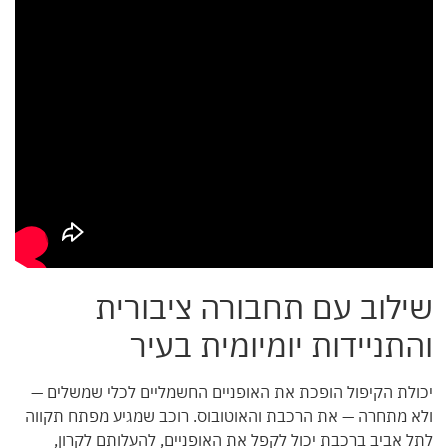
שילוב עם תחבורה ציבורית
והתניידות יומיומית בעיר
יכולת הקיפול הופכת את האופניים החשמליים לכלי שמשלים —
ולא מתחרה — את הרכבת והאוטובוס. רוכב שמגיע מפתח תקווה
לתל אביב ברכבת יכול לקפל את האופניים, להעלותם לקרון,