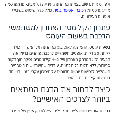
ולפרוס אותם שוב בצאתו מהתחנה. עיריית תל אביב-יפו מפרסמת
מידע עדכני על
רכיבה ואכיפה בעיר
, כולל כללי שימוש בשבילי
אופניים העירוניים.
פתרון הקילומטר האחרון למשתמשי
הרכבת בשעות העומס
בשעות עומס, ההמתנה לאוטובוס מהתחנה אל המשרד יכולה
לקחת 20 דקות. אופניים חשמליים לרכבת פותרים בדיוק את
הבעיה הזו: המרחק האחרון של 2–4 קילומטרים נסקר תוך דקות
ספורות, ללא תלות בלוח זמנים. עובדים שמשתמשים באופניים
חשמליים לנסיעות יומיות מדווחים על חיסכון עקבי בזמן, במיוחד
בנסיעות קצרות בתוך העיר.
כיצד לבחור את הדגם המתאים
ביותר לצרכים האישיים?
בחירת אופניים חשמליים מתקפלים היא לא רק עניין של מפרט