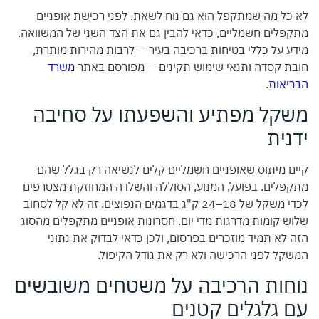
לא כל מה שמתקפל הוא גם נוח לשאת. לפני רכישת אופניים
מתקפלים חשמליים, כדאי להבין גם את הצד השני של המשוואה.
מידע על כללי בטיחות ברכיבה בעיר — לרבות מהירות מותרת,
חובת קסדה ותנאי שימוש תקינים — מפורסם באתר
משרד
הבריאות
.
משקל מפתיע והשפעתו על סחיבה
ידנית
קיים מיתוס שאופניים חשמליים קלים לנשיאה רק בגלל שהם
מתקפלים. בפועל, המנוע, הסוללה והשלדה המחוזקת מצטרפים
לכדי משקל של 18–24 ק"ג בדגמים הנפוצים. זה לא קל לסחוב
שלוש קומות מדרגות מדי יום. חסרונות אופניים מתקפלים מהסוג
הזה לא תמיד מוזכרים בפרסום, ולכן כדאי לבדוק את נתוני
המשקל לפני הרכישה ולא רק את גודל הקיפול.
נוחות הרכיבה על משטחים משובשים
עם גלגלים קטנים